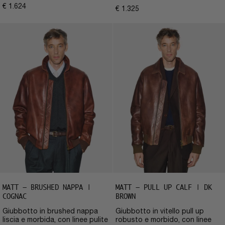
€
1.624
€
1.325
MATT – BRUSHED NAPPA |
MATT – PULL UP CALF | DK
COGNAC
BROWN
Giubbotto in brushed nappa
Giubbotto in vitello pull up
liscia e morbida, con linee pulite
robusto e morbido, con linee