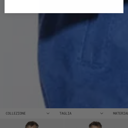
COLLEZIONE
TAGLIA
MATERIA