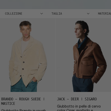
COLLEZIONE
TAGLIA
MATERIA
BRANDO – ROUGH SUEDE |
JACK – DEER | SIGARO
MASTICE
Giubbotto in pelle di cervo
color Cigar, morbido e