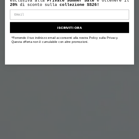
esclusiva alla
Private Summer Sale
e ottenere il
20%
di sconto sulla
collezione SS26!
ISCRIVITI ORA
*Fornendo il tuo indirizzo email acconsenti alla nostra Policy sulla Privacy.
Questa offerta non è cumulabile con altre promozioni.