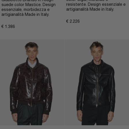
Giubbotto Brando in rough
resistente. Design essenziale e
suede color Mastice. Design
artigianalità Made in Italy.
essenziale, morbidezza e
artigianalità Made in Italy.
€
2.226
€
1.386