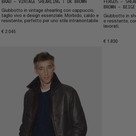
BRAD – VINTAGE SHEARLING | DK BROWN
FERGUS – SHEA
BROWN – BEIGE
Giubbotto in vintage shearling con cappuccio,
taglio vivo e design essenziale. Morbido, caldo e
Giubbotto in she
resistente, perfetto per uno stile intramontabile.
e resistente, co
lavorati.
€
2.045
€
1.830