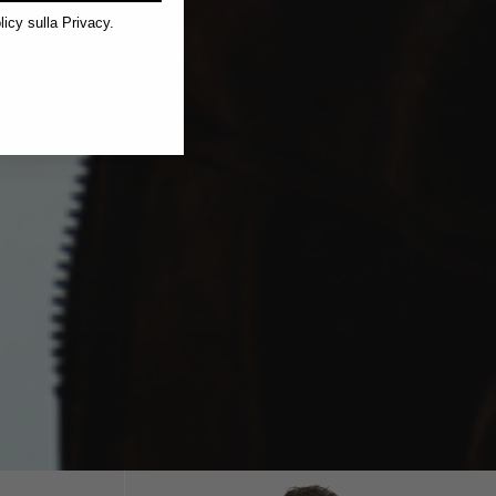
licy sulla Privacy.