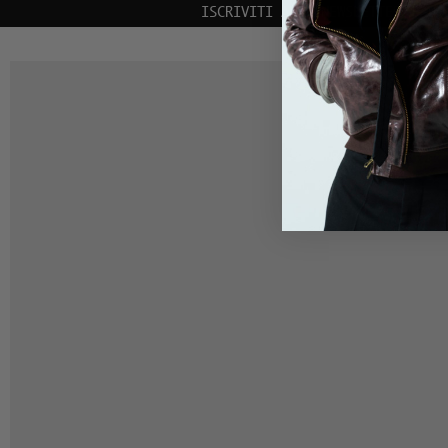
LLA NEWSLETTER | 10% DI SCONTO SUL PRIMO ORDINE