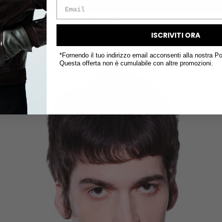
SPEDIZIONI GRATUITE IN TUTTO
PRODOTTI CORRELATI
ISCRIVITI ORA
*Fornendo il tuo indirizzo email acconsenti alla nostra Po
Questa offerta non è cumulabile con altre promozioni.