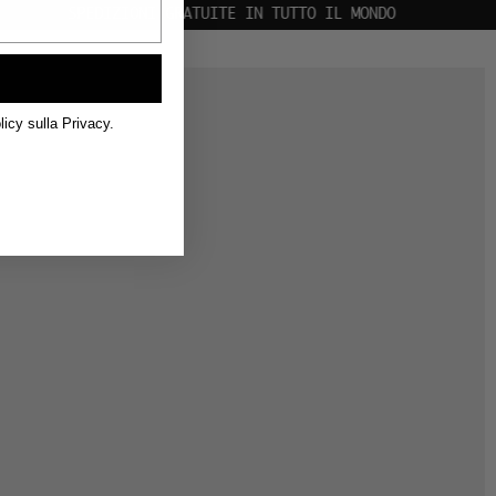
 IL MONDO
licy sulla Privacy.