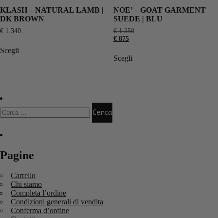
KLASH – NATURAL LAMB |
NOE’ – GOAT GARMENT
DK BROWN
SUEDE | BLU
€
1.340
€
1.250
€
875
Scegli
Scegli
Pagine
Carrello
Chi siamo
Completa l’ordine
Condizioni generali di vendita
Conferma d’ordine