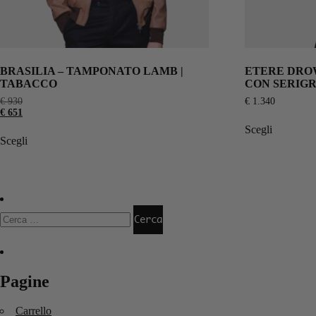
BRASILIA – TAMPONATO LAMB |
ETERE DRO
TABACCO
CON SERIGR
€
930
€
1.340
€
651
Scegli
Scegli
Pagine
Carrello