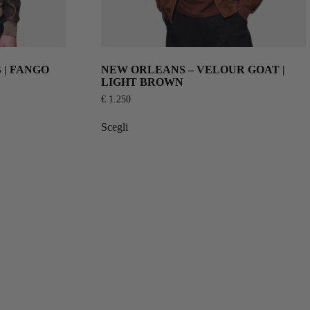
 | FANGO
NEW ORLEANS – VELOUR GOAT |
LIGHT BROWN
€
1.250
Scegli