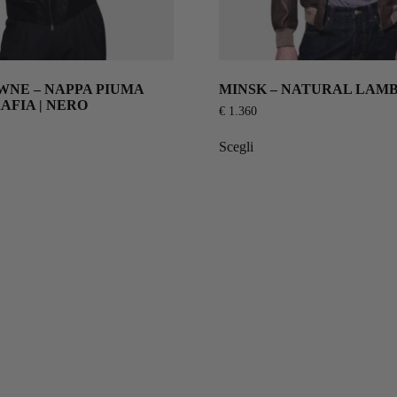
WNE – NAPPA PIUMA
MINSK – NATURAL LAMB
AFIA | NERO
€
1.360
Scegli