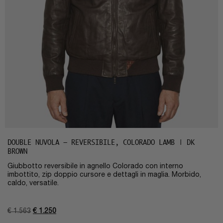
DOUBLE NUVOLA – REVERSIBILE, COLORADO LAMB | DK
BROWN
Giubbotto reversibile in agnello Colorado con interno
imbottito, zip doppio cursore e dettagli in maglia. Morbido,
caldo, versatile.
€
1.563
€
1.250