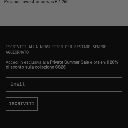
Previous lowest price was
€
1.250
.
ISCRIVITI ALLA NEWSLETTER PER RESTARE SEMPRE
AGGIORNATO
Accedi in esclusiva alla
Private Summer Sale
e ottieni
il 20%
di sconto sulla collezione SS26!
Email
ISCRIVITI