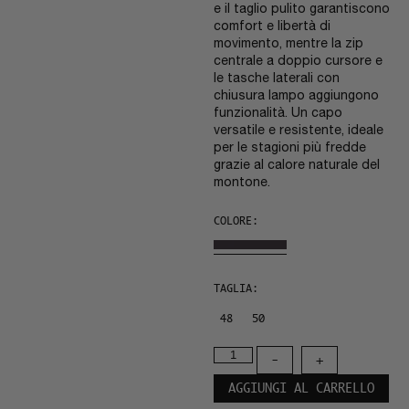
e il taglio pulito garantiscono
comfort e libertà di
movimento, mentre la zip
centrale a doppio cursore e
le tasche laterali con
chiusura lampo aggiungono
funzionalità. Un capo
versatile e resistente, ideale
per le stagioni più fredde
grazie al calore naturale del
montone.
COLORE:
TAGLIA:
48
50
-
+
AGGIUNGI AL CARRELLO