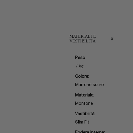
MATERIALI E
x
VESTIBILITÁ
Peso
1 kg
Colore:
Marrone scuro
Materiale:
Montone
Vestibilità:
Slim Fit