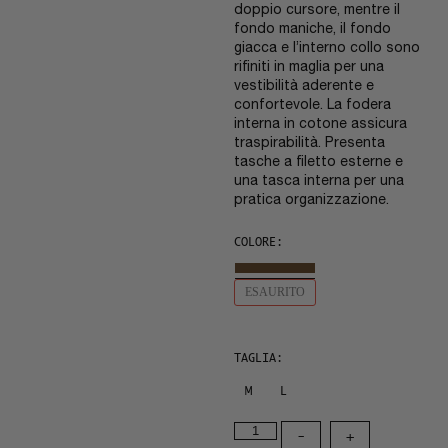
doppio cursore, mentre il
fondo maniche, il fondo
giacca e l’interno collo sono
rifiniti in maglia per una
vestibilità aderente e
confortevole. La fodera
interna in cotone assicura
traspirabilità. Presenta
tasche a filetto esterne e
una tasca interna per una
pratica organizzazione.
COLORE:
ESAURITO
TAGLIA:
M
L
-
+