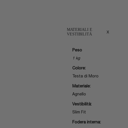
MATERIALI E
x
VESTIBILITÁ
Peso
1 kg
Colore:
Testa di Moro
Materiale:
Agnello
Vestibilità:
Slim Fit
Fodera interna: