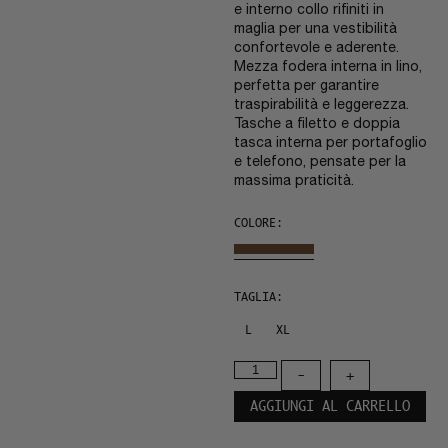
e interno collo rifiniti in
maglia per una vestibilità
confortevole e aderente.
Mezza fodera interna in lino,
perfetta per garantire
traspirabilità e leggerezza.
Tasche a filetto e doppia
tasca interna per portafoglio
e telefono, pensate per la
massima praticità.
COLORE:
TAGLIA:
L
XL
-
+
AGGIUNGI AL CARRELLO