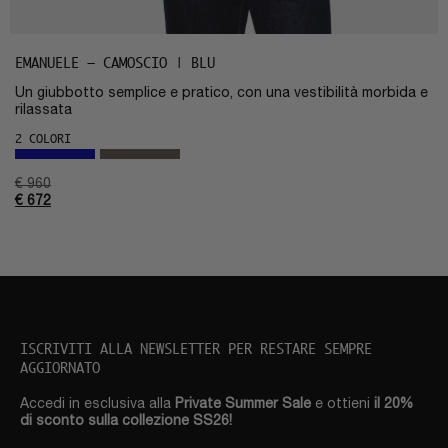
EMANUELE – CAMOSCIO | BLU
Un giubbotto semplice e pratico, con una vestibilità morbida e
rilassata
2 COLORI
€
960
€
672
ISCRIVITI ALLA NEWSLETTER PER RESTARE SEMPRE
AGGIORNATO
Accedi in esclusiva alla
Private Summer Sale
e ottieni
il 20%
di sconto sulla collezione SS26!