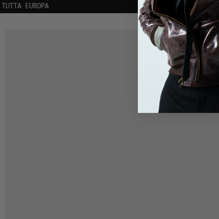
ISCRIVITI ALLA NEWSLETTER | 10% DI SCONT