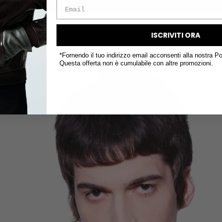
O SUL PRIMO ORDINE
SP
PRODOTTI CORRELATI
ISCRIVITI ORA
*Fornendo il tuo indirizzo email acconsenti alla nostra Po
Questa offerta non è cumulabile con altre promozioni.