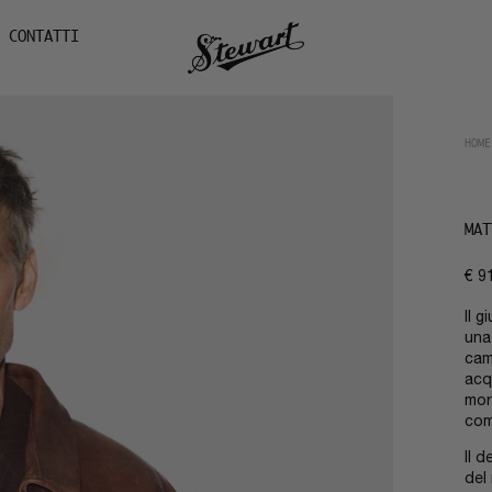
CONTATTI
HOME
MAT
€
9
Il 
una
cam
acq
mor
com
Il d
del