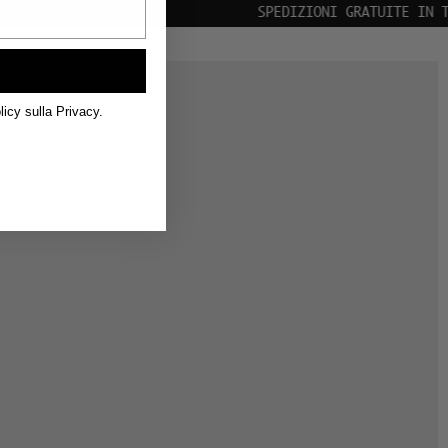
EDIZIONI GRATUITE IN TUTTO IL MONDO
licy sulla Privacy.