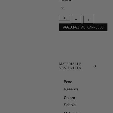
50
-
+
AGGIUNGI AL CARRELLO
MATERIALI E
x
VESTIBILITÁ
Peso
0,800 kg
Colore:
Sabbia