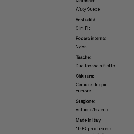
Materiale:
Waxy Suede
Vestibilità:
Slim Fit
Fodera interna:
Nylon
Tasche:
Due tasche a filetto
Chiusura:
Cerniera doppio
cursore
Stagione:
Autunno/Inverno
Made in Italy:
100% produzione