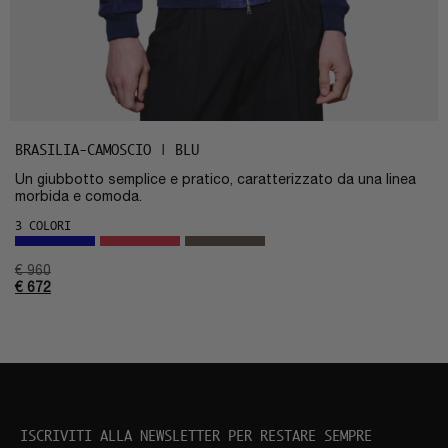
BRASILIA-CAMOSCIO | BLU
Un giubbotto semplice e pratico, caratterizzato da una linea
morbida e comoda.
3 COLORI
€
960
€
672
ISCRIVITI ALLA NEWSLETTER PER RESTARE SEMPRE