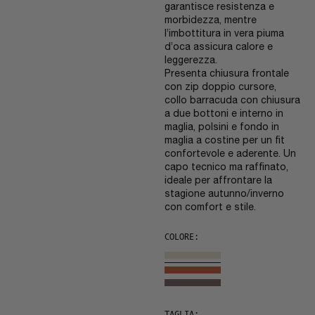
garantisce resistenza e
morbidezza, mentre
l’imbottitura in vera piuma
d’oca assicura calore e
leggerezza.
Presenta chiusura frontale
con zip doppio cursore,
collo barracuda con chiusura
a due bottoni e interno in
maglia, polsini e fondo in
maglia a costine per un fit
confortevole e aderente. Un
capo tecnico ma raffinato,
ideale per affrontare la
stagione autunno/inverno
con comfort e stile.
COLORE:
TAGLIA: