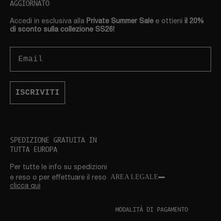
AGGIORNATO
Accedi in esclusiva alla
Private Summer Sale
e ottieni
il 20%
di sconto sulla collezione SS26!
Email
ISCRIVITI
SPEDIZIONE GRATUITA IN
TUTTA EUROPA
Per tutte le info su spedizioni
AREA LEGALE
e reso o per eﬀettuare il reso
clicca qui
MODALITÀ DI PAGAMENTO