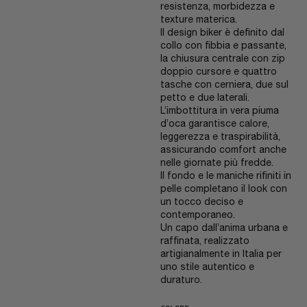
resistenza, morbidezza e
texture materica.
Il design biker è definito dal
collo con fibbia e passante,
la chiusura centrale con zip
doppio cursore e quattro
tasche con cerniera, due sul
petto e due laterali.
L’imbottitura in vera piuma
d’oca garantisce calore,
leggerezza e traspirabilità,
assicurando comfort anche
nelle giornate più fredde.
Il fondo e le maniche rifiniti in
pelle completano il look con
un tocco deciso e
contemporaneo.
Un capo dall’anima urbana e
raffinata, realizzato
artigianalmente in Italia per
uno stile autentico e
duraturo.