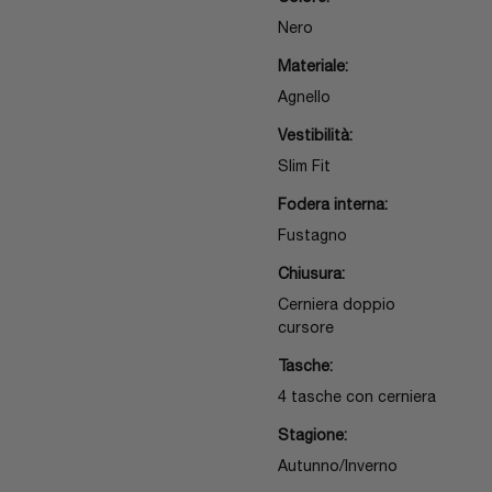
Nero
Materiale:
Agnello
Vestibilità:
Slim Fit
Fodera interna:
Fustagno
Chiusura:
Cerniera doppio
cursore
Tasche:
4 tasche con cerniera
Stagione:
Autunno/Inverno