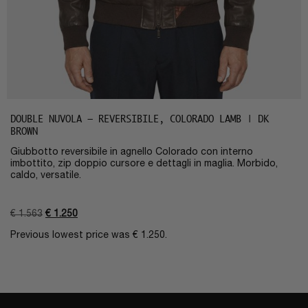
DOUBLE NUVOLA – REVERSIBILE, COLORADO LAMB | DK
BROWN
Giubbotto reversibile in agnello Colorado con interno
imbottito, zip doppio cursore e dettagli in maglia. Morbido,
caldo, versatile.
€
1.563
€
1.250
Previous lowest price was
€
1.250
.