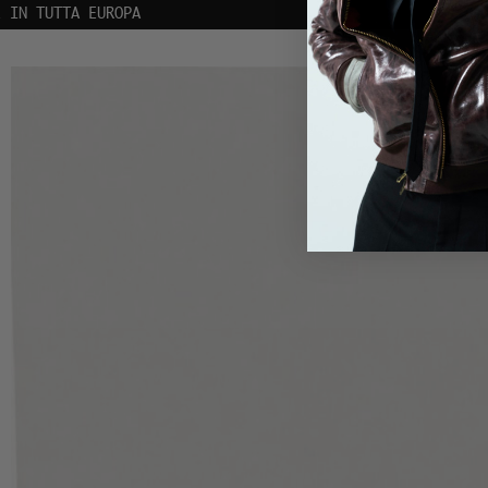
ISCRIVITI ALLA NEWSLETTER | 10% DI SCONT