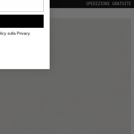
EDIZIONI GRATUITE IN TUTTO IL MONDO
licy sulla Privacy.