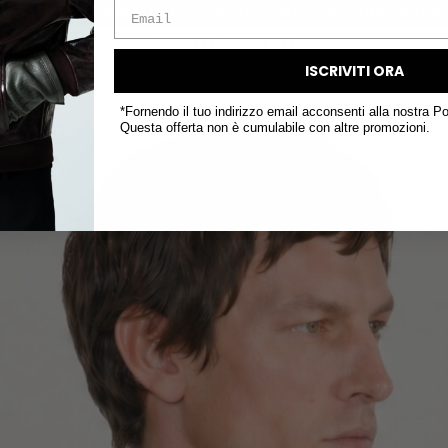
O SUL PRIMO ORDINE
SP
PRODOTTI CORRELATI
ISCRIVITI ORA
*Fornendo il tuo indirizzo email acconsenti alla nostra Po
Questa offerta non è cumulabile con altre promozioni.