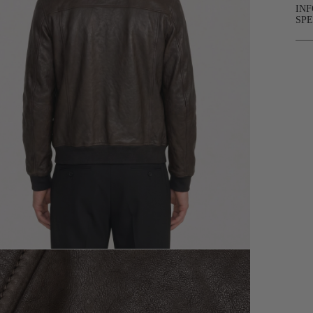
IN
SPE