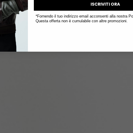
ISCRIVITI ORA
*Fornendo il tuo indirizzo email acconsenti alla nostra Po
Questa offerta non è cumulabile con altre promozioni.