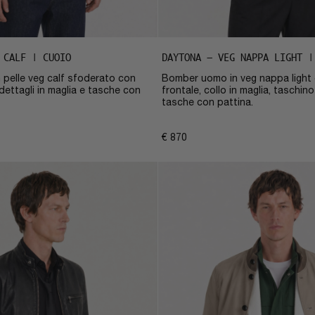
 CALF | CUOIO
DAYTONA – VEG NAPPA LIGHT |
pelle veg calf sfoderato con
Bomber uomo in veg nappa light 
 dettagli in maglia e tasche con
frontale, collo in maglia, taschin
tasche con pattina.
€
870