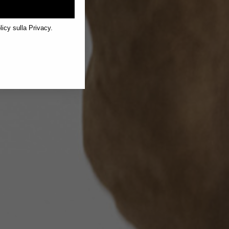
licy sulla Privacy.