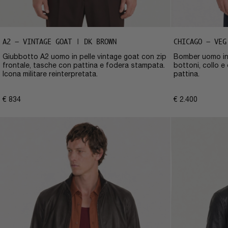
A2 – VINTAGE GOAT | DK BROWN
CHICAGO – VEG
Giubbotto A2 uomo in pelle vintage goat con zip
Bomber uomo in 
frontale, tasche con pattina e fodera stampata.
bottoni, collo e
Icona militare reinterpretata.
pattina.
€
834
€
2.400