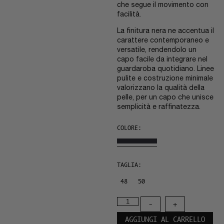
che segue il movimento con
facilità.
La finitura nera ne accentua il
carattere contemporaneo e
versatile, rendendolo un
capo facile da integrare nel
guardaroba quotidiano. Linee
pulite e costruzione minimale
valorizzano la qualità della
pelle, per un capo che unisce
semplicità e raffinatezza.
COLORE:
TAGLIA:
48
50
-
+
AGGIUNGI AL CARRELLO