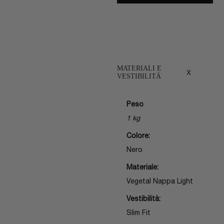
MATERIALI E
x
VESTIBILITÁ
Peso
1 kg
Colore:
Nero
Materiale:
Vegetal Nappa Light
Vestibilità:
Slim Fit