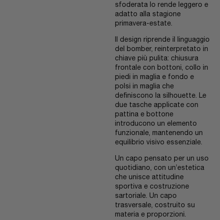
sfoderata lo rende leggero e
adatto alla stagione
primavera-estate.
Il design riprende il linguaggio
del bomber, reinterpretato in
chiave più pulita: chiusura
frontale con bottoni, collo in
piedi in maglia e fondo e
polsi in maglia che
definiscono la silhouette. Le
due tasche applicate con
pattina e bottone
introducono un elemento
funzionale, mantenendo un
equilibrio visivo essenziale.
Un capo pensato per un uso
quotidiano, con un’estetica
che unisce attitudine
sportiva e costruzione
sartoriale. Un capo
trasversale, costruito su
materia e proporzioni.