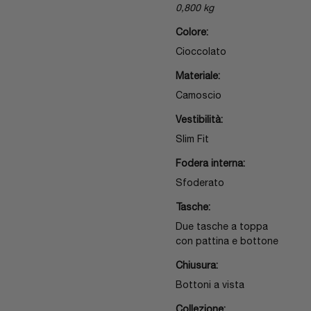
0,800 kg
Colore:
Cioccolato
Materiale:
Camoscio
Vestibilità:
Slim Fit
Fodera interna:
Sfoderato
Tasche:
Due tasche a toppa
con pattina e bottone
Chiusura:
Bottoni a vista
Collezione: