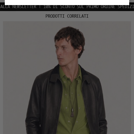
A NEWSLETTER | 10% DI SCONTO SUL PRIMO ORDINE
SPEDIZIONI 
PRODOTTI CORRELATI