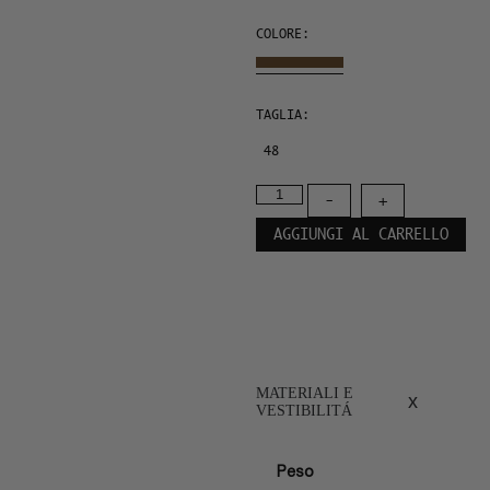
COLORE:
TAGLIA:
48
-
+
AGGIUNGI AL CARRELLO
MATERIALI E
x
VESTIBILITÁ
Peso