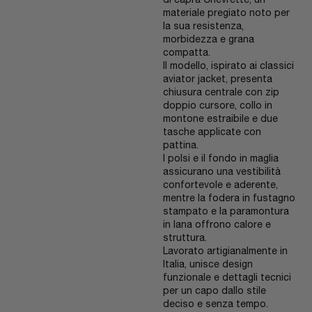
di capra Chevrette, un
materiale pregiato noto per
la sua resistenza,
morbidezza e grana
compatta.
Il modello, ispirato ai classici
aviator jacket, presenta
chiusura centrale con zip
doppio cursore, collo in
montone estraibile e due
tasche applicate con
pattina.
I polsi e il fondo in maglia
assicurano una vestibilità
confortevole e aderente,
mentre la fodera in fustagno
stampato e la paramontura
in lana offrono calore e
struttura.
Lavorato artigianalmente in
Italia, unisce design
funzionale e dettagli tecnici
per un capo dallo stile
deciso e senza tempo.