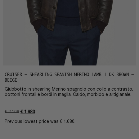
CRUISER – SHEARLING SPANISH MERINO LAMB | DK BROWN –
BEIGE
Giubbotto in shearling Merino spagnolo con collo a contrasto,
bottoni frontali e bordi in maglia. Caldo, morbido e artigianale.
€
2.106
€
1.680
Previous lowest price was
€
1.680
.