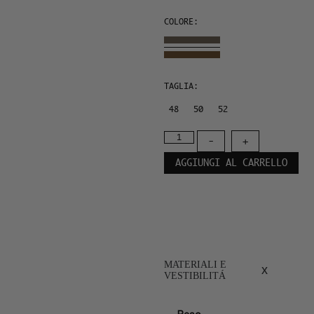
COLORE:
TAGLIA:
48
50
52
-
+
AGGIUNGI AL CARRELLO
MATERIALI E
x
VESTIBILITÁ