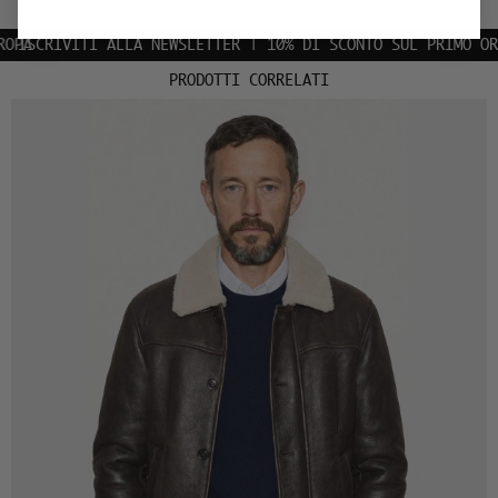
A
SCRIVITI ALLA NEWSLETTER | 10% DI SCONTO SUL PRIMO ORDIN
PRODOTTI CORRELATI