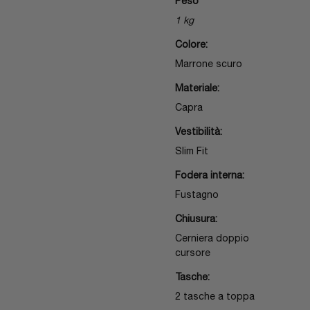
Peso
1 kg
Colore:
Marrone scuro
Materiale:
Capra
Vestibilità:
Slim Fit
Fodera interna:
Fustagno
Chiusura:
Cerniera doppio
cursore
Tasche:
2 tasche a toppa