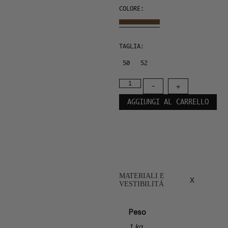
COLORE:
TAGLIA:
50
52
-
+
AGGIUNGI AL CARRELLO
MATERIALI E
x
VESTIBILITÁ
Peso
1 kg