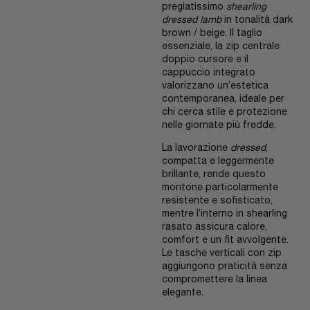
pregiatissimo
shearling
dressed lamb
in tonalità dark
brown / beige. Il taglio
essenziale, la zip centrale
doppio cursore e il
cappuccio integrato
valorizzano un’estetica
contemporanea, ideale per
chi cerca stile e protezione
nelle giornate più fredde.
La lavorazione
dressed
,
compatta e leggermente
brillante, rende questo
montone particolarmente
resistente e sofisticato,
mentre l’interno in shearling
rasato assicura calore,
comfort e un fit avvolgente.
Le tasche verticali con zip
aggiungono praticità senza
compromettere la linea
elegante.