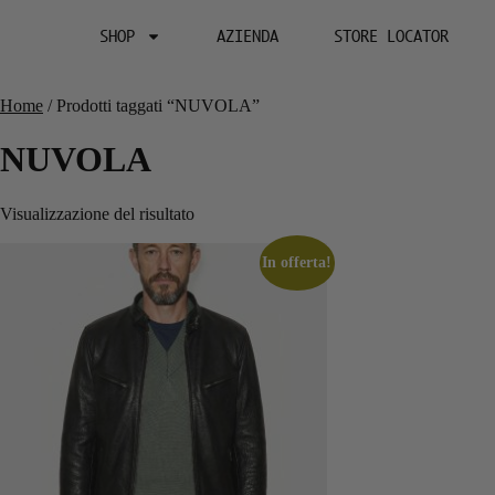
SHOP
AZIENDA
STORE LOCATOR
Home
/ Prodotti taggati “NUVOLA”
NUVOLA
Visualizzazione del risultato
In offerta!