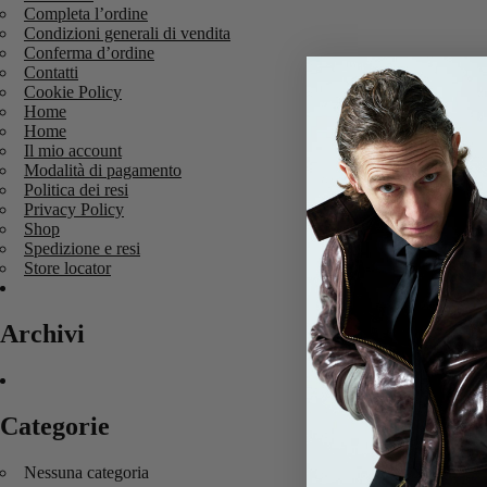
Completa l’ordine
Condizioni generali di vendita
Conferma d’ordine
Contatti
Cookie Policy
Home
Home
Il mio account
Modalità di pagamento
Politica dei resi
Privacy Policy
Shop
Spedizione e resi
Store locator
Archivi
Categorie
Nessuna categoria