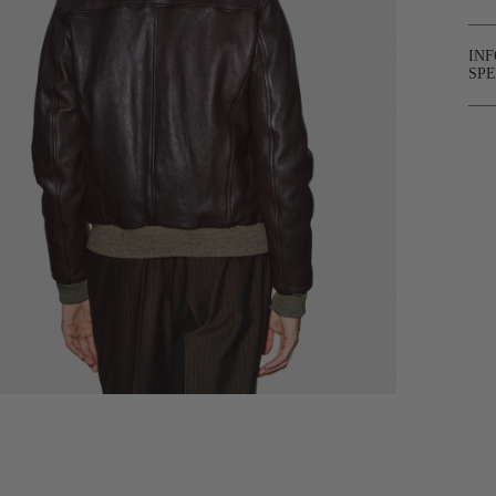
IN
SPE