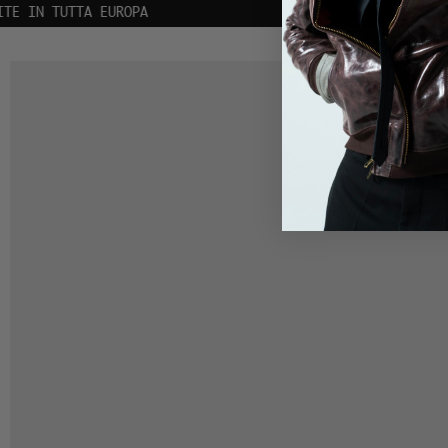
ISCRIVITI ALLA NEWSLETTER | 10% DI SCONT