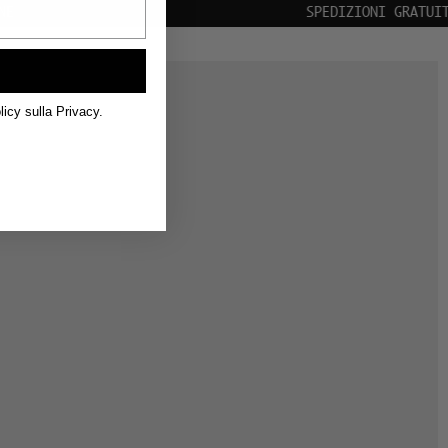
DIZIONI GRATUITE IN TUTTO IL MONDO
licy sulla Privacy.