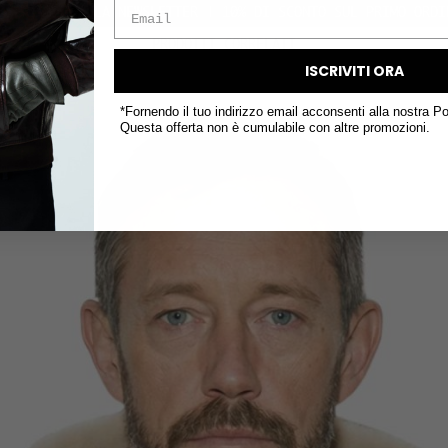
O SUL PRIMO ORDINE
SPE
PRODOTTI CORRELATI
ISCRIVITI ORA
*Fornendo il tuo indirizzo email acconsenti alla nostra Po
Questa offerta non è cumulabile con altre promozioni.