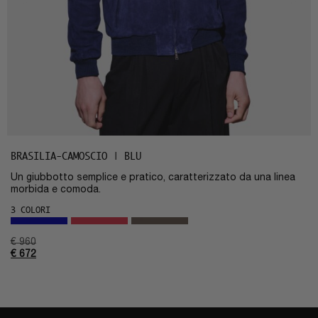
BRASILIA-CAMOSCIO | BLU
Un giubbotto semplice e pratico, caratterizzato da una linea
morbida e comoda.
3 COLORI
€
960
€
672