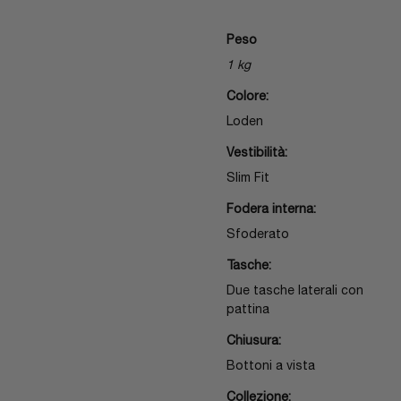
Peso
1 kg
Colore:
Loden
Vestibilità:
Slim Fit
Fodera interna:
Sfoderato
Tasche:
Due tasche laterali con
pattina
Chiusura:
Bottoni a vista
Collezione: