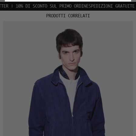
 | 10% DI SCONTO SUL PRIMO ORDINE
SPEDIZIONI GRATUITE IN
PRODOTTI CORRELATI