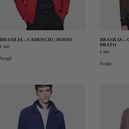
BRASILIA – CAMOSCIO | ROSSO
BRASILIA –
PRATO
€
960
€
960
Scegli
Scegli