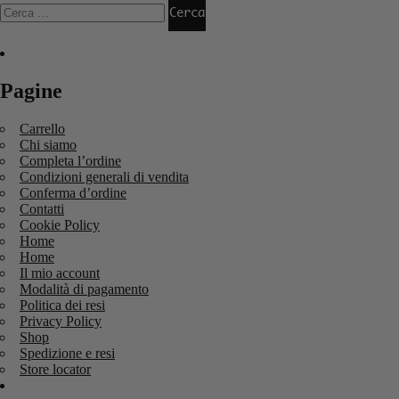
Pagine
Carrello
Chi siamo
Completa l’ordine
Condizioni generali di vendita
Conferma d’ordine
Contatti
Cookie Policy
Home
Home
Il mio account
Modalità di pagamento
Politica dei resi
Privacy Policy
Shop
Spedizione e resi
Store locator