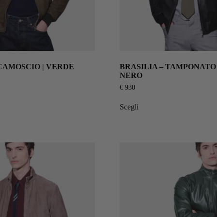
 CAMOSCIO | VERDE
BRASILIA – TAMPONATO
NERO
€
930
Scegli