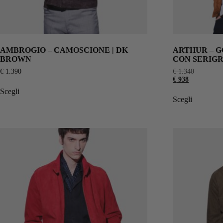
AMBROGIO – CAMOSCIONE | DK
ARTHUR – 
BROWN
CON SERIGR
€
1.390
€
1.340
€
938
Scegli
Scegli