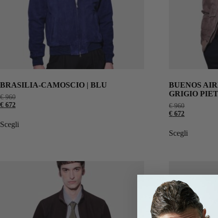
BRASILIA-CAMOSCIO | BLU
BUENOS AIR
GRIGIO PIE
€
960
€
672
€
960
€
672
Scegli
Scegli