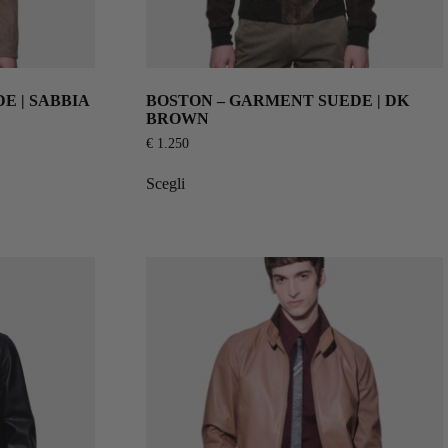
 | SABBIA
BOSTON – GARMENT SUEDE | DK
BROWN
€
1.250
Scegli