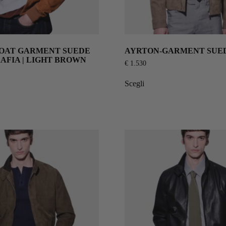
GOAT GARMENT SUEDE
AYRTON-GARMENT SUEDE
AFIA | LIGHT BROWN
€
1.530
Scegli