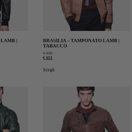
 LAMB |
BRASILIA – TAMPONATO LAMB |
TABACCO
€
930
€
651
Scegli