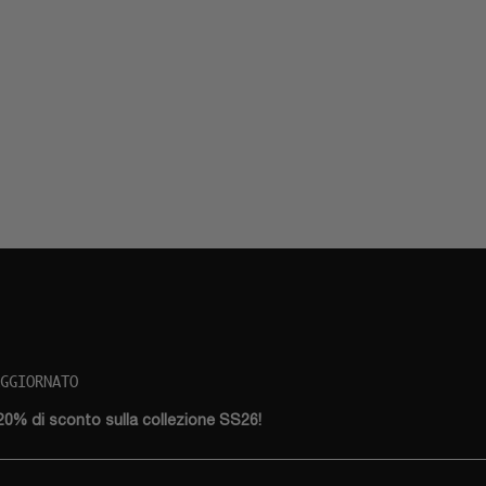
AGGIORNATO
 20% di sconto sulla collezione SS26!